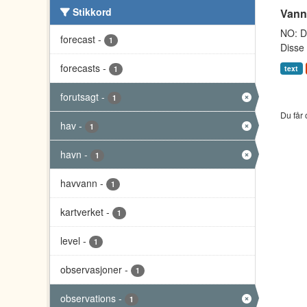
Stikkord
Vann
NO: Da
forecast
-
1
Disse 
forecasts
-
text
1
forutsagt
-
1
Du får 
hav
-
1
havn
-
1
havvann
-
1
kartverket
-
1
level
-
1
observasjoner
-
1
observations
-
1