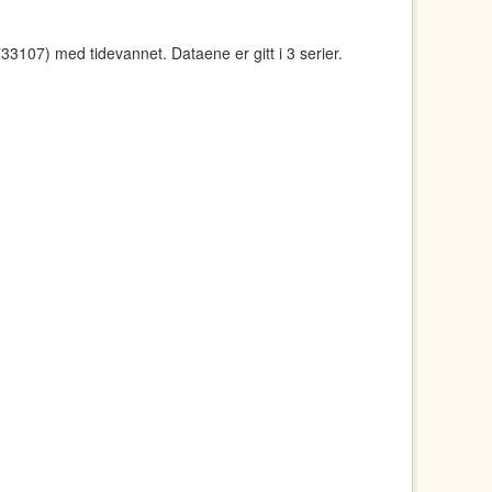
107) med tidevannet. Dataene er gitt i 3 serier.