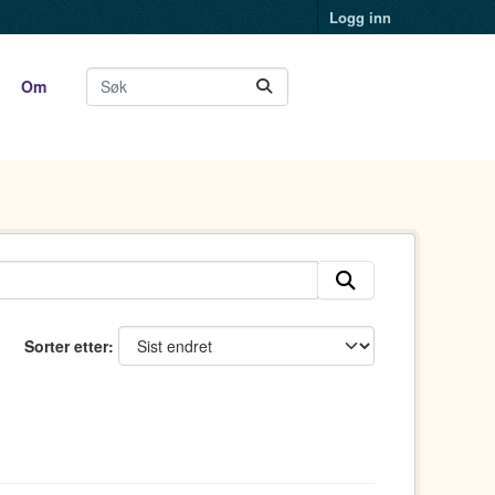
Logg inn
Om
Sorter etter