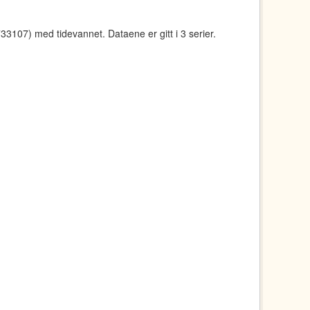
107) med tidevannet. Dataene er gitt i 3 serier.