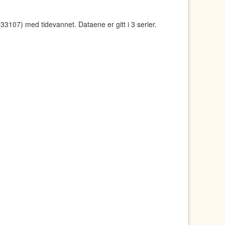
107) med tidevannet. Dataene er gitt i 3 serier.