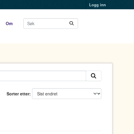
Logg inn
Om
Sorter etter