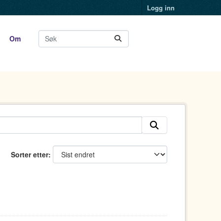
Logg inn
Om
Sorter etter