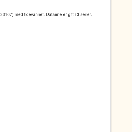
107) med tidevannet. Dataene er gitt i 3 serier.