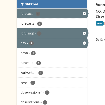
Stikkord
Vann
NO: Da
forecast
-
1
Disse 
forecasts
-
text
1
forutsagt
-
1
Du får 
hav
-
1
havn
-
1
havvann
-
1
kartverket
-
1
level
-
1
observasjoner
-
1
observations
-
1