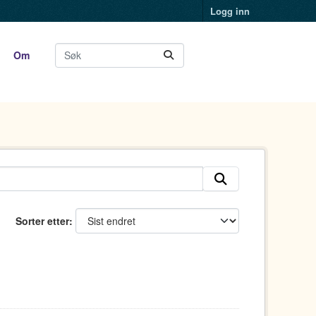
Logg inn
Om
Sorter etter