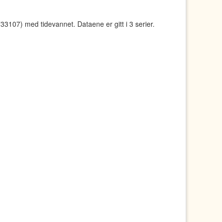
107) med tidevannet. Dataene er gitt i 3 serier.