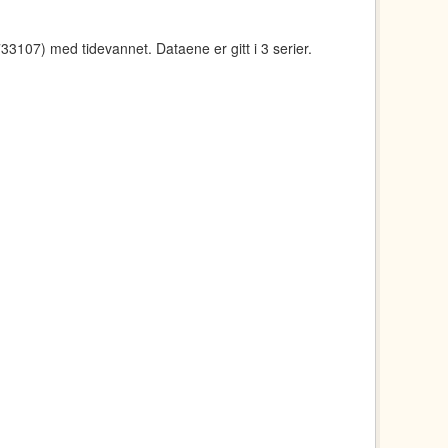
107) med tidevannet. Dataene er gitt i 3 serier.