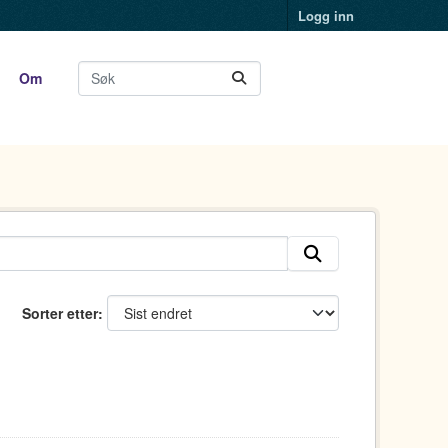
Logg inn
Om
Sorter etter