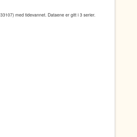
107) med tidevannet. Dataene er gitt i 3 serier.