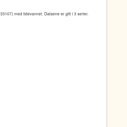
107) med tidevannet. Dataene er gitt i 3 serier.