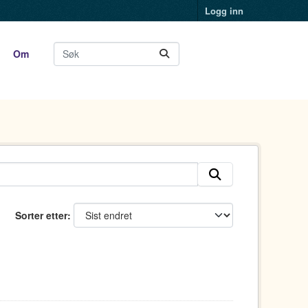
Logg inn
Om
Sorter etter