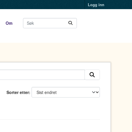
Logg inn
Om
Sorter etter