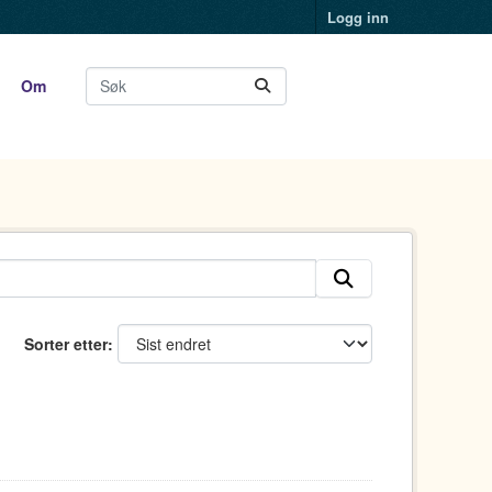
Logg inn
Om
Sorter etter