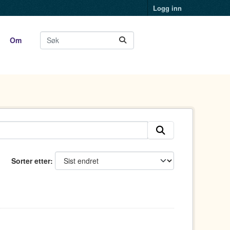
Logg inn
Om
Sorter etter