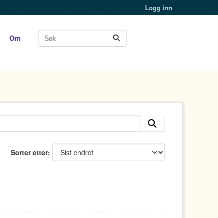
Logg inn
Om
Sorter etter