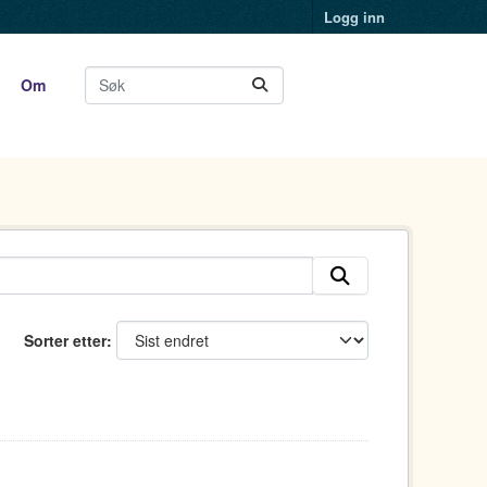
Logg inn
Om
Sorter etter