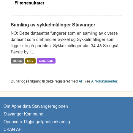
Filterresultater
Samling av sykkelmålinger Stavanger
NO: Dette datasettet fungerer som en samling av diverse
datasett som omhandler Sykkel og Sykkelmålinger som
ligger ute på portalen. Sykkelmålinger uke 34-43 Se også
Første by i...
DOCX
CSV
GeoJSON
Du får også tilgang til dette registeret med
API
(se
API-dokumenter
).
Om Åpne data Stavangerregionen
Stavanger Kommune
Opencom Tilgjengelighetserklæring
CKAN API