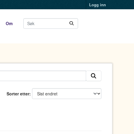
Logg inn
Om
Sorter etter