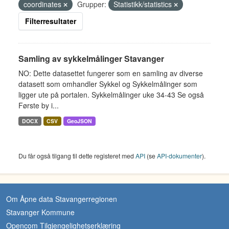
coordinates
Grupper:
Statistikk/statistics
Filterresultater
Samling av sykkelmålinger Stavanger
NO: Dette datasettet fungerer som en samling av diverse
datasett som omhandler Sykkel og Sykkelmålinger som
ligger ute på portalen. Sykkelmålinger uke 34-43 Se også
Første by i...
DOCX
CSV
GeoJSON
Du får også tilgang til dette registeret med
API
(se
API-dokumenter
).
Om Åpne data Stavangerregionen
Stavanger Kommune
Opencom Tilgjengelighetserklæring