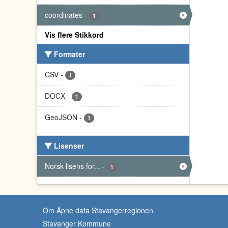
coordinates
-
1
Vis flere Stikkord
Formater
CSV
-
1
DOCX
-
1
GeoJSON
-
1
Lisenser
Norsk lisens for...
-
1
Om Åpne data Stavangerregionen
Stavanger Kommune