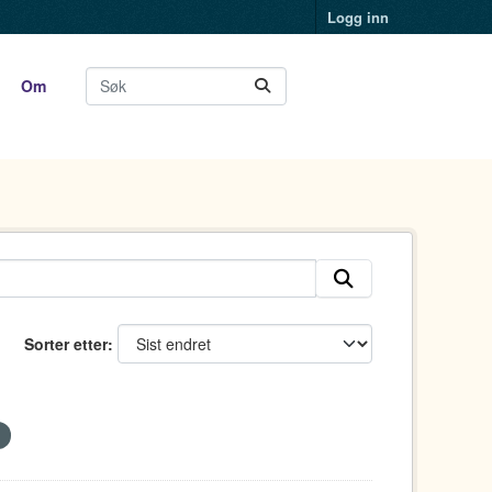
Logg inn
Om
Sorter etter