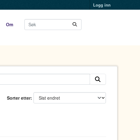
Logg inn
Om
Sorter etter