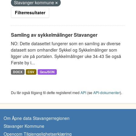
Stavanger kommune
Filterresultater
Samling av sykkelmålinger Stavanger
NO: Dette datasettet fungerer som en samling av diverse
datasett som omhandler Sykkel og Sykkelmålinger som
ligger ute på portalen. Sykkelmålinger uke 34-43 Se også
Første by i...
DOCX
CSV
GeoJSON
Du får også tilgang til dette registeret med
API
(se
API-dokumenter
).
Om Åpne data Stavangerregionen
Stavanger Kommune
Opencom Tilgjengelighetserklæring