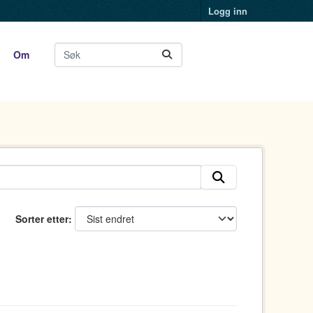
Logg inn
Om
Sorter etter