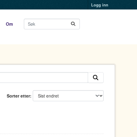
Logg inn
Om
Sorter etter