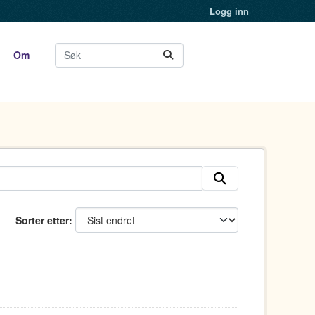
Logg inn
Om
Sorter etter