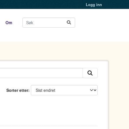
Logg inn
Om
Sorter etter