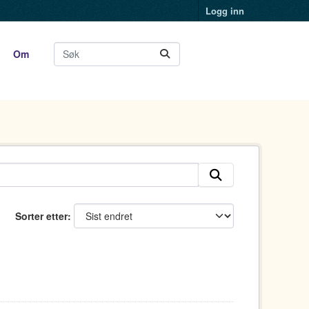
Logg inn
Om
Sorter etter