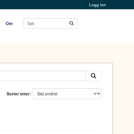
Logg inn
Om
Sorter etter