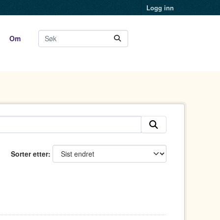
Logg inn
Om
Sorter etter