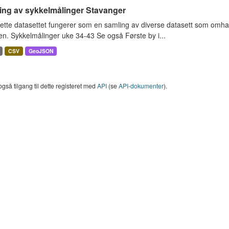
ing av sykkelmålinger Stavanger
ette datasettet fungerer som en samling av diverse datasett som omha
en. Sykkelmålinger uke 34-43 Se også Første by i...
CSV
GeoJSON
også tilgang til dette registeret med
API
(se
API-dokumenter
).