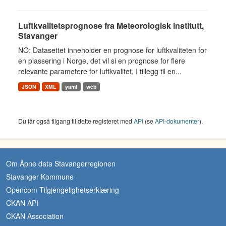
Luftkvalitetsprognose fra Meteorologisk institutt,
Stavanger
NO: Datasettet inneholder en prognose for luftkvaliteten for
en plassering i Norge, det vil si en prognose for flere
relevante parametere for luftkvalitet. I tillegg til en...
JSON
XML
yaml
web
Du får også tilgang til dette registeret med
API
(se
API-dokumenter
).
Om Åpne data Stavangerregionen
Stavanger Kommune
Opencom Tilgjengelighetserklæring
CKAN API
CKAN Association