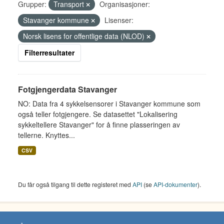
Grupper:
Transport
Organisasjoner:
Stavanger kommune
Lisenser:
Norsk lisens for offentlige data (NLOD)
Filterresultater
Fotgjengerdata Stavanger
NO: Data fra 4 sykkelsensorer i Stavanger kommune som
også teller fotgjengere. Se datasettet "Lokalisering
sykkeltellere Stavanger" for å finne plasseringen av
tellerne. Knyttes...
CSV
Du får også tilgang til dette registeret med
API
(se
API-dokumenter
).