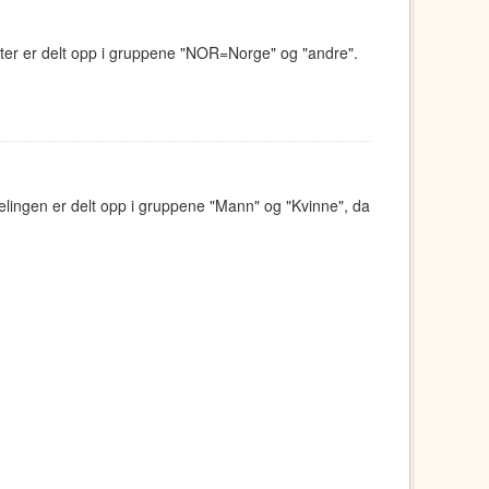
eter er delt opp i gruppene "NOR=Norge" og "andre".
elingen er delt opp i gruppene "Mann" og "Kvinne", da