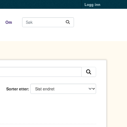
Logg inn
Om
Sorter etter