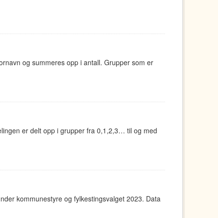
 fornavn og summeres opp i antall. Grupper som er
ingen er delt opp i grupper fra 0,1,2,3… til og med
under kommunestyre og fylkestingsvalget 2023. Data