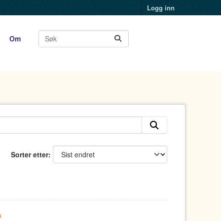
Logg inn
Om
Sorter etter