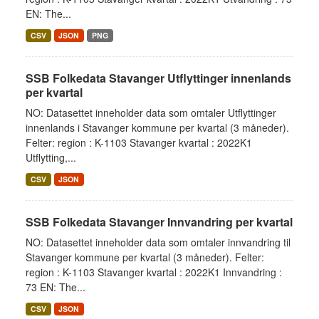
EN: The...
CSV
JSON
PNG
SSB Folkedata Stavanger Utflyttinger innenlands
per kvartal
NO: Datasettet inneholder data som omtaler Utflyttinger
innenlands i Stavanger kommune per kvartal (3 måneder).
Felter: region : K-1103 Stavanger kvartal : 2022K1
Utflytting,...
CSV
JSON
SSB Folkedata Stavanger Innvandring per kvartal
NO: Datasettet inneholder data som omtaler innvandring til
Stavanger kommune per kvartal (3 måneder). Felter:
region : K-1103 Stavanger kvartal : 2022K1 Innvandring :
73 EN: The...
CSV
JSON