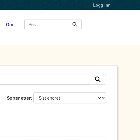
Logg inn
Om
Sorter etter