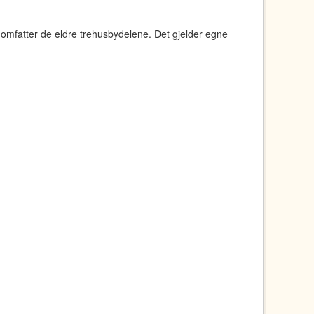
mfatter de eldre trehusbydelene. Det gjelder egne