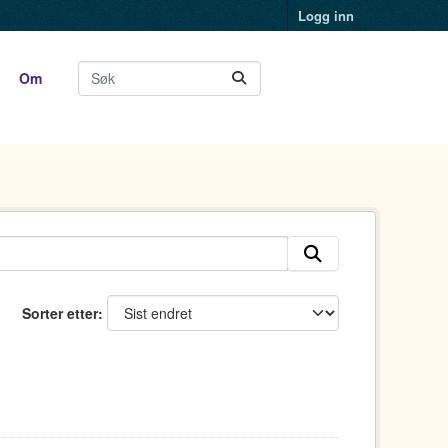
Logg inn
Om
Sorter etter