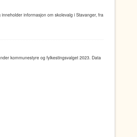
g inneholder informasjon om skolevalg i Stavanger, fra
under kommunestyre og fylkestingsvalget 2023. Data