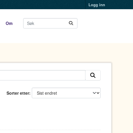
Logg inn
Om
Sorter etter