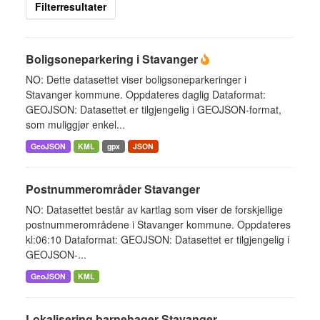
Filterresultater
Boligsoneparkering i Stavanger
NO: Dette datasettet viser boligsoneparkeringer i
Stavanger kommune. Oppdateres daglig Dataformat:
GEOJSON: Datasettet er tilgjengelig i GEOJSON-format,
som muliggjør enkel...
GeoJSON
KML
gpx
JSON
Postnummerområder Stavanger
NO: Datasettet består av kartlag som viser de forskjellige
postnummerområdene i Stavanger kommune. Oppdateres
kl:06:10 Dataformat: GEOJSON: Datasettet er tilgjengelig i
GEOJSON-...
GeoJSON
KML
Lokalisering barnehager Stavanger