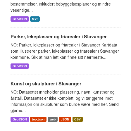
bestemmelser, inkludert bebyggelsesplaner og mindre
vesentlige...
GeoJSON
text
Parker, lekeplasser og friarealer i Stavanger
NO: Parker, lekeplasser og friarealer i Stavanger Kartdata
som illustrerer parker, lekeplasser og friarealer i Stavanger
kommune. Slik at man lett kan finne sitt nærmeste...
GeoJSON
Kunst og skulpturer i Stavanger
NO: Datasettet inneholder plassering, navn, kunstner og
årstall. Datasettet er ikke komplett, og vi tar gjerne imot
informasjon om skulpturer som burde være med her. Send
gjerne...
GeoJSON
topojson
web
JSON
CSV