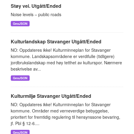
Støy vei. Utgått/Ended
Noise levels – public roads
GeoJSON
Kulturlandskap Stavanger Utgått/Ended
NO: Oppdateres ikke! Kulturminneplan for Stavanger
kommune. Landskapsområdene er verdifulle (tidligere)
jordbrukslandskap med høy tetthet av kulturspor. Nærmere
beskrivelse av...
GeoJSON
Kulturmiljø Stavanger Utgått/Ended
NO: Oppdateres ikke! Kulturminneplan for Stavanger
kommune. Områder med verneverdige bebyggelse,
prioritert for fremtidig regulering til hensynssone bevaring,
jf. Pbl § 12-6....
GeoJSON