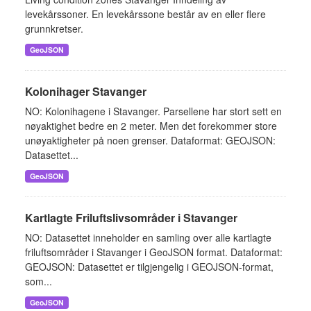
levekårssoner. En levekårssone består av en eller flere
grunnkretser.
GeoJSON
Kolonihager Stavanger
NO: Kolonihagene i Stavanger. Parsellene har stort sett en
nøyaktighet bedre en 2 meter. Men det forekommer store
unøyaktigheter på noen grenser. Dataformat: GEOJSON:
Datasettet...
GeoJSON
Kartlagte Friluftslivsområder i Stavanger
NO: Datasettet inneholder en samling over alle kartlagte
friluftsområder i Stavanger i GeoJSON format. Dataformat:
GEOJSON: Datasettet er tilgjengelig i GEOJSON-format,
som...
GeoJSON