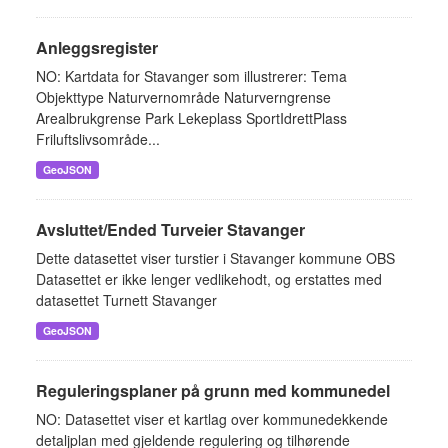
Anleggsregister
NO: Kartdata for Stavanger som illustrerer: Tema
Objekttype Naturvernområde Naturverngrense
Arealbrukgrense Park Lekeplass SportIdrettPlass
Friluftslivsområde...
GeoJSON
Avsluttet/Ended Turveier Stavanger
Dette datasettet viser turstier i Stavanger kommune OBS
Datasettet er ikke lenger vedlikehodt, og erstattes med
datasettet Turnett Stavanger
GeoJSON
Reguleringsplaner på grunn med kommunedel
NO: Datasettet viser et kartlag over kommunedekkende
detaljplan med gjeldende regulering og tilhørende