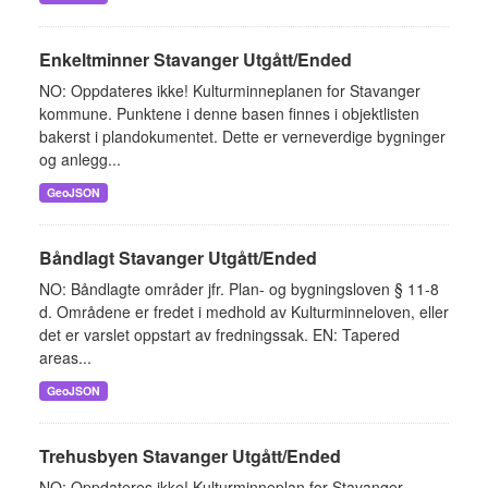
Enkeltminner Stavanger Utgått/Ended
NO: Oppdateres ikke! Kulturminneplanen for Stavanger
kommune. Punktene i denne basen finnes i objektlisten
bakerst i plandokumentet. Dette er verneverdige bygninger
og anlegg...
GeoJSON
Båndlagt Stavanger Utgått/Ended
NO: Båndlagte områder jfr. Plan- og bygningsloven § 11-8
d. Områdene er fredet i medhold av Kulturminneloven, eller
det er varslet oppstart av fredningssak. EN: Tapered
areas...
GeoJSON
Trehusbyen Stavanger Utgått/Ended
NO: Oppdateres ikke! Kulturminneplan for Stavanger