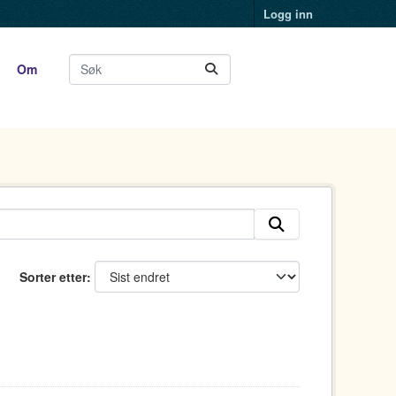
Logg inn
Om
Sorter etter