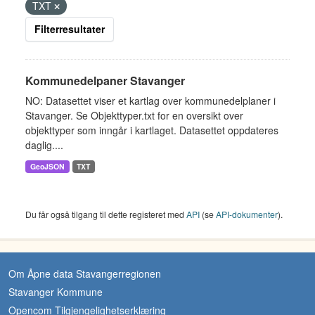
TXT
Filterresultater
Kommunedelpaner Stavanger
NO: Datasettet viser et kartlag over kommunedelplaner i
Stavanger. Se Objekttyper.txt for en oversikt over
objekttyper som inngår i kartlaget. Datasettet oppdateres
daglig....
GeoJSON
TXT
Du får også tilgang til dette registeret med
API
(se
API-dokumenter
).
Om Åpne data Stavangerregionen
Stavanger Kommune
Opencom Tilgjengelighetserklæring