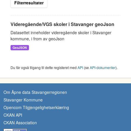
Filterresultater
Videregående/VGS skoler i Stavanger geoJson
Datasettet inneholder videregående skoler i Stavanger
kommune, i from av geoJson
GeoJSON
Du får også tilgang til dette registeret med
API
(se
API-dokumenter
).
Om Åpne data Stavangerregionen
Stavanger Kommune
Opencom Tilgjengelighetserklæring
CKAN API
CKAN Association