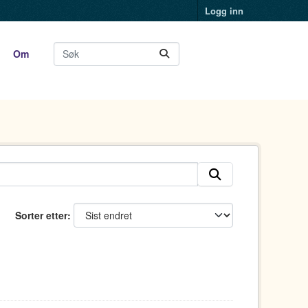
Logg inn
Om
Sorter etter