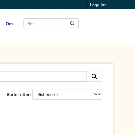
Logg inn
Om
Sorter etter