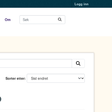
Logg inn
Om
Sorter etter