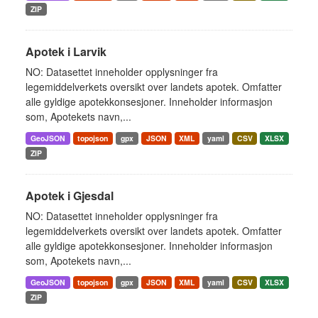
ZIP
Apotek i Larvik
NO: Datasettet inneholder opplysninger fra
legemiddelverkets oversikt over landets apotek. Omfatter
alle gyldige apotekkonsesjoner. Inneholder informasjon
som, Apotekets navn,...
GeoJSON
topojson
gpx
JSON
XML
yaml
CSV
XLSX
ZIP
Apotek i Gjesdal
NO: Datasettet inneholder opplysninger fra
legemiddelverkets oversikt over landets apotek. Omfatter
alle gyldige apotekkonsesjoner. Inneholder informasjon
som, Apotekets navn,...
GeoJSON
topojson
gpx
JSON
XML
yaml
CSV
XLSX
ZIP