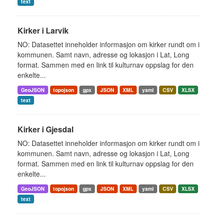
text
Kirker i Larvik
NO: Datasettet inneholder informasjon om kirker rundt om i
kommunen. Samt navn, adresse og lokasjon i Lat, Long
format. Sammen med en link til kulturnav oppslag for den
enkelte...
GeoJSON
topojson
gpx
JSON
XML
yaml
CSV
XLSX
text
Kirker i Gjesdal
NO: Datasettet inneholder informasjon om kirker rundt om i
kommunen. Samt navn, adresse og lokasjon i Lat, Long
format. Sammen med en link til kulturnav oppslag for den
enkelte...
GeoJSON
topojson
gpx
JSON
XML
yaml
CSV
XLSX
text