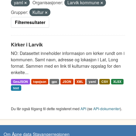
yaml
Organisasjoner:
Larvik kommune
Grupper:
Kultur
Filterresultater
Kirker i Larvik
NO: Datasettet inneholder informasjon om kirker rundt om i
kommunen. Samt navn, adresse og lokasjon i Lat, Long
format. Sammen med en link til kulturnav oppslag for den
enkelte...
GeoJSON
topojson
gpx
JSON
XML
yaml
CSV
XLSX
text
Du får også tilgang til dette registeret med
API
(se
API-dokumenter
).
Om Åpne data Stavangerregionen