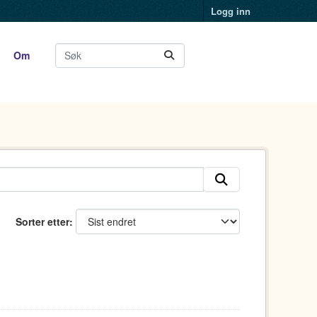
Logg inn
Om
Sorter etter