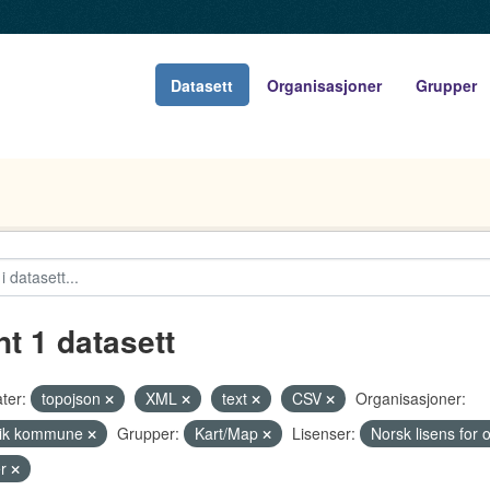
Datasett
Organisasjoner
Grupper
nt 1 datasett
ter:
topojson
XML
text
CSV
Organisasjoner:
vik kommune
Grupper:
Kart/Map
Lisenser:
Norsk lisens for 
er