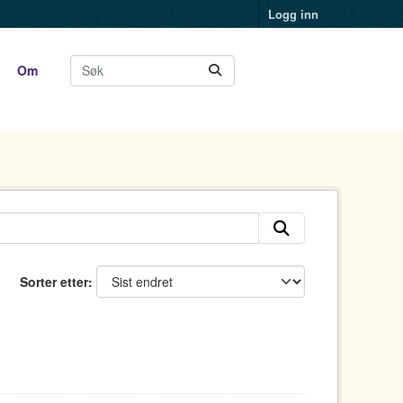
Logg inn
Om
Sorter etter