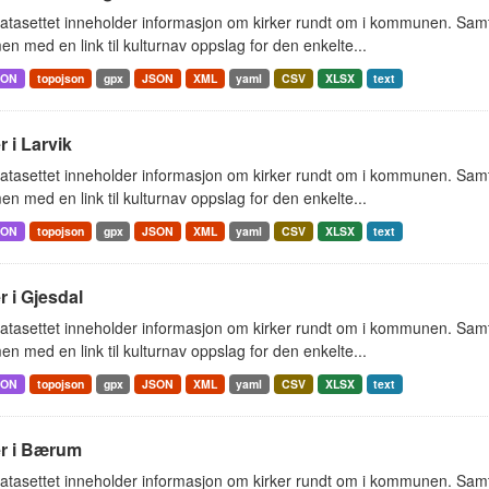
tasettet inneholder informasjon om kirker rundt om i kommunen. Samt 
 med en link til kulturnav oppslag for den enkelte...
SON
topojson
gpx
JSON
XML
yaml
CSV
XLSX
text
r i Larvik
tasettet inneholder informasjon om kirker rundt om i kommunen. Samt 
 med en link til kulturnav oppslag for den enkelte...
SON
topojson
gpx
JSON
XML
yaml
CSV
XLSX
text
r i Gjesdal
tasettet inneholder informasjon om kirker rundt om i kommunen. Samt 
 med en link til kulturnav oppslag for den enkelte...
SON
topojson
gpx
JSON
XML
yaml
CSV
XLSX
text
er i Bærum
tasettet inneholder informasjon om kirker rundt om i kommunen. Samt 