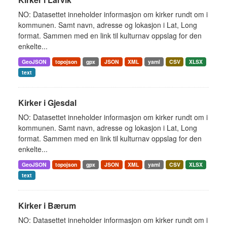
NO: Datasettet inneholder informasjon om kirker rundt om i
kommunen. Samt navn, adresse og lokasjon i Lat, Long
format. Sammen med en link til kulturnav oppslag for den
enkelte...
GeoJSON
topojson
gpx
JSON
XML
yaml
CSV
XLSX
text
Kirker i Gjesdal
NO: Datasettet inneholder informasjon om kirker rundt om i
kommunen. Samt navn, adresse og lokasjon i Lat, Long
format. Sammen med en link til kulturnav oppslag for den
enkelte...
GeoJSON
topojson
gpx
JSON
XML
yaml
CSV
XLSX
text
Kirker i Bærum
NO: Datasettet inneholder informasjon om kirker rundt om i