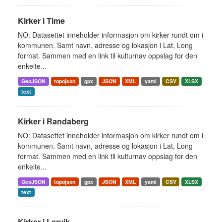
Kirker i Time
NO: Datasettet inneholder informasjon om kirker rundt om i
kommunen. Samt navn, adresse og lokasjon i Lat, Long
format. Sammen med en link til kulturnav oppslag for den
enkelte...
GeoJSON
topojson
gpx
JSON
XML
yaml
CSV
XLSX
text
Kirker i Randaberg
NO: Datasettet inneholder informasjon om kirker rundt om i
kommunen. Samt navn, adresse og lokasjon i Lat, Long
format. Sammen med en link til kulturnav oppslag for den
enkelte...
GeoJSON
topojson
gpx
JSON
XML
yaml
CSV
XLSX
text
Kirker i Larvik