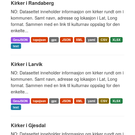
Kirker i Randaberg
NO: Datasettet inneholder informasjon om kirker rundt om i
kommunen. Samt navn, adresse og lokasjon i Lat, Long
format. Sammen med en link til kulturnav oppslag for den
enkelte...
GeoJSON
topojson
gpx
JSON
XML
yaml
CSV
XLSX
text
Kirker i Larvik
NO: Datasettet inneholder informasjon om kirker rundt om i
kommunen. Samt navn, adresse og lokasjon i Lat, Long
format. Sammen med en link til kulturnav oppslag for den
enkelte...
GeoJSON
topojson
gpx
JSON
XML
yaml
CSV
XLSX
text
Kirker i Gjesdal
NO: Datasettet inneholder informasjon om kirker rundt om i