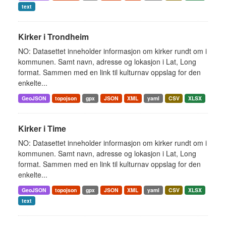
text
Kirker i Trondheim
NO: Datasettet inneholder informasjon om kirker rundt om i
kommunen. Samt navn, adresse og lokasjon i Lat, Long
format. Sammen med en link til kulturnav oppslag for den
enkelte...
GeoJSON
topojson
gpx
JSON
XML
yaml
CSV
XLSX
Kirker i Time
NO: Datasettet inneholder informasjon om kirker rundt om i
kommunen. Samt navn, adresse og lokasjon i Lat, Long
format. Sammen med en link til kulturnav oppslag for den
enkelte...
GeoJSON
topojson
gpx
JSON
XML
yaml
CSV
XLSX
text